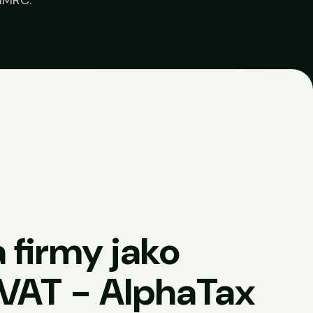
 HMRC.
 firmy jako
 VAT - AlphaTax