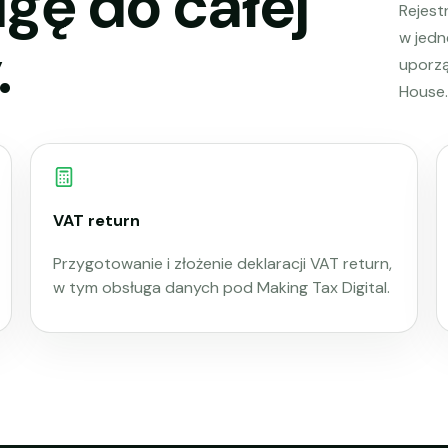
gę do całej
Rejestr
w jedn
.
uporz
House.
VAT return
Przygotowanie i złożenie deklaracji VAT return,
w tym obsługa danych pod Making Tax Digital.