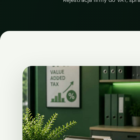
Rejestracja firmy do VAT, s