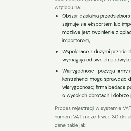
wzgledu na:
Obszar dzialalnia przedsiebiors
zajmuje sie eksportem lub i
mozliwe jest zwolnienie z opl
importerem,
Wspolprace z duzymi przedsieb
wymagaja od swoich podwykona
Wiarygodnosc i pozycja firmy 
kontrahenci moga sprawdzic d
wiarygodnosc; firma bedaca po
o wysokich obrotach i dobrze
Proces rejestracji w systemie VAT
numeru VAT moze trwac 30 dni alb
dane takie jak: