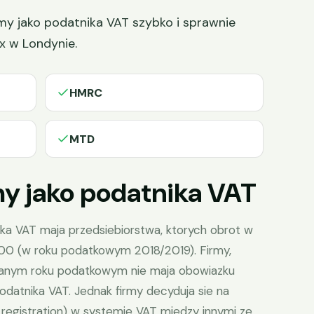
my jako podatnika VAT szybko i sprawnie
x w Londynie.
HMRC
MTD
rmy jako podatnika VAT
ika VAT maja przedsiebiorstwa, ktorych obrot w
000 (w roku podatkowym 2018/2019). Firmy,
 danym roku podatkowym nie maja obowiazku
podatnika VAT. Jednak firmy decyduja sie na
 registration) w systemie VAT miedzy innymi ze