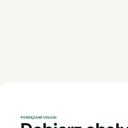
POWIĄZANE USŁUGI