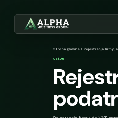
Strona główna
Rejestracja firmy j
USŁUGI
Rejest
podatn