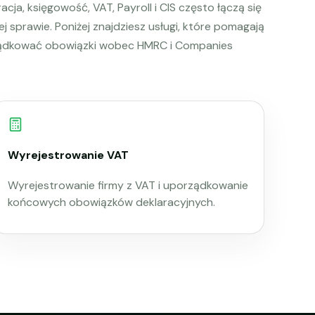
acja, księgowość, VAT, Payroll i CIS często łączą się
ej sprawie. Poniżej znajdziesz usługi, które pomagają
ądkować obowiązki wobec HMRC i Companies
Wyrejestrowanie VAT
Wyrejestrowanie firmy z VAT i uporządkowanie
końcowych obowiązków deklaracyjnych.