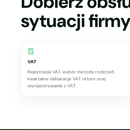
Dobierz obsłu
sytuacji firmy
VAT
Rejestracja VAT, wybór metody rozliczeń,
kwartalne deklaracje VAT return oraz
wyrejestrowanie z VAT.