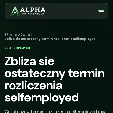
Strona główna
Zbliza sie ostateczny termin rozliczenia selfemployed
SELF-EMPLOYED
Zbliza sie
ostateczny termin
rozliczenia
selfemployed
Ostateczny termin rozliczenia selfemployed mija