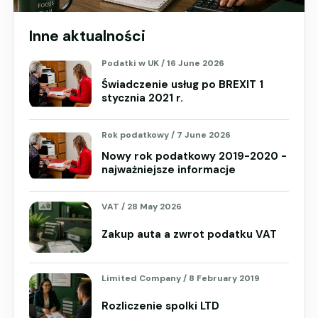
Inne aktualności
Podatki w UK
/
16 June 2026
Świadczenie usług po BREXIT 1
stycznia 2021 r.
Rok podatkowy
/
7 June 2026
Nowy rok podatkowy 2019-2020 -
najważniejsze informacje
VAT
/
28 May 2026
Zakup auta a zwrot podatku VAT
Limited Company
/
8 February 2019
Rozliczenie spolki LTD