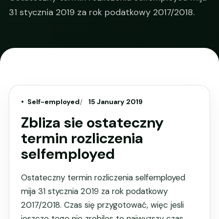
31 stycznia 2019 za rok podatkowy 2017/2018.
Self-employed
15 January 2019
Zbliza sie ostateczny
termin rozliczenia
selfemployed
Ostateczny termin rozliczenia selfemployed
mija 31 stycznia 2019 za rok podatkowy
2017/2018. Czas się przygotować, więc jesli
jeszcze tego nie zrobiles to najwyzszy czas