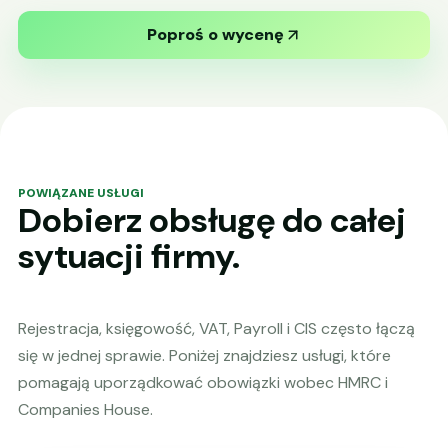
Poproś o wycenę
POWIĄZANE USŁUGI
Dobierz obsługę do całej
sytuacji firmy.
Rejestracja, księgowość, VAT, Payroll i CIS często łączą
się w jednej sprawie. Poniżej znajdziesz usługi, które
pomagają uporządkować obowiązki wobec HMRC i
Companies House.