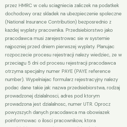
przez HMRC w celu sciagniecia zaliczek na podatkek
dochodowy oraz skladek na ubezpieczenie spoleczne
(National Insurance Contribution) bezposrednio z
kazdej wyplaty pracownika. Przedsiebiorstwo jako
pracodawca musi zarejestrowac sie w systemie
najpozniej przed dniem pierwszej wyplaty. Planujac
rozpoczecie procesu rejestracji nalezy wiedziec, ze w
przeciagu 5 dni od procesu rejestracji pracodawca
otrzyma specjalny numer PAYE (PAYE reference
number). Wypelniajac formularz rejestracyjny nalezy
podac dane takie jak: nazwa przedsiebiorstwa, rodzaj
prowadzonej dzialalnosci, adres pod ktorym
prowadzona jest dzialalnosc, numer UTR. Oprocz
powyzszych danych pracodawca ma obowiazek
poinformowac o ilosci pracownikow, ktora