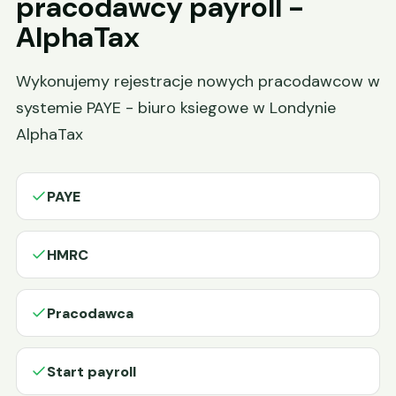
pracodawcy payroll -
AlphaTax
Wykonujemy rejestracje nowych pracodawcow w
systemie PAYE - biuro ksiegowe w Londynie
AlphaTax
PAYE
HMRC
Pracodawca
Start payroll