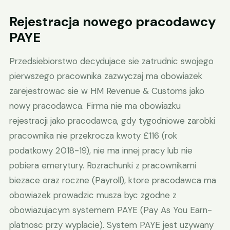
Rejestracja nowego pracodawcy
PAYE
Przedsiebiorstwo decydujace sie zatrudnic swojego
pierwszego pracownika zazwyczaj ma obowiazek
zarejestrowac sie w HM Revenue & Customs jako
nowy pracodawca. Firma nie ma obowiazku
rejestracji jako pracodawca, gdy tygodniowe zarobki
pracownika nie przekrocza kwoty £116 (rok
podatkowy 2018-19), nie ma innej pracy lub nie
pobiera emerytury. Rozrachunki z pracownikami
biezace oraz roczne (Payroll), ktore pracodawca ma
obowiazek prowadzic musza byc zgodne z
obowiazujacym systemem PAYE (Pay As You Earn-
platnosc przy wyplacie). System PAYE jest uzywany