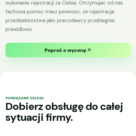
wykonanie rejestracji za Ciebie. Otrzymujac od nas
fachowa pomoc masz pewnosc, ze rejestracja
przedsiebiorstwa jako pracodawcy przebiegnie
prawidlowo.
Poproś o wycenę
POWIĄZANE USŁUGI
Dobierz obsługę do całej
sytuacji firmy.