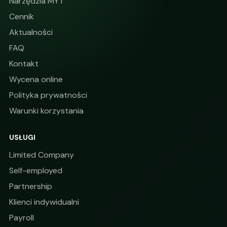
Narzędzia MYT
Cennik
Aktualności
FAQ
Kontakt
Wycena online
Polityka prywatności
Warunki korzystania
USŁUGI
Limited Company
Self-employed
Partnership
Klienci indywidualni
Payroll