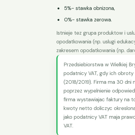
5%- stawka obnizona,
0%- stawka zerowa.
Istnieje tez grupa produktow i us
opodatkowania (np. uslugi edukacy
zakresem opodatkowania (np. dar
Przedsiebiorstwa w Wielkiej Br
podatnicy VAT, gdy ich obrot
(2018/2019). Firma ma 30 dni n
poprzez wypelnienie odpowied
firma wystawiajac faktury na 
kwoty netto doliczyc okreslon
jako podatnicy VAT maja praw
VAT.