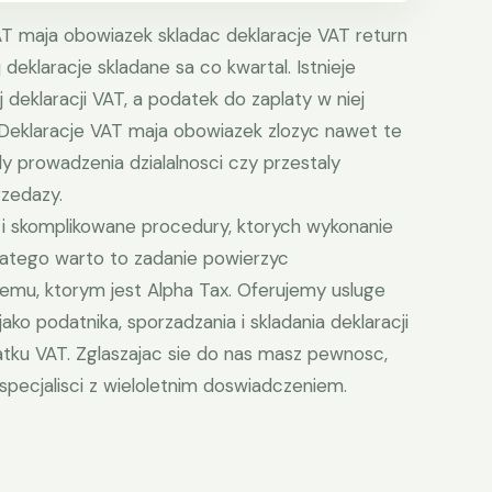
VAT maja obowiazek skladac deklaracje VAT return
eklaracje skladane sa co kwartal. Istnieje
 deklaracji VAT, a podatek do zaplaty w niej
. Deklaracje VAT maja obowiazek zlozyc nawet te
ly prowadzenia dzialalnosci czy przestaly
zedazy.
i skomplikowane procedury, ktorych wykonanie
atego warto to zadanie powierzyc
mu, ktorym jest Alpha Tax. Oferujemy usluge
ako podatnika, sporzadzania i skladania deklaracji
atku VAT. Zglaszajac sie do nas masz pewnosc,
 specjalisci z wieloletnim doswiadczeniem.