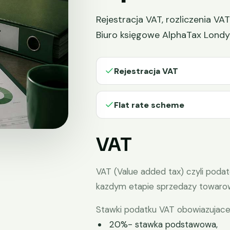
Rejestracja VAT, rozliczenia V
Biuro księgowe AlphaTax Londy
Rejestracja VAT
Flat rate scheme
VAT
VAT (Value added tax) czyli podat
kazdym etapie sprzedazy towarow
Stawki podatku VAT obowiazujace w
20%- stawka podstawowa,