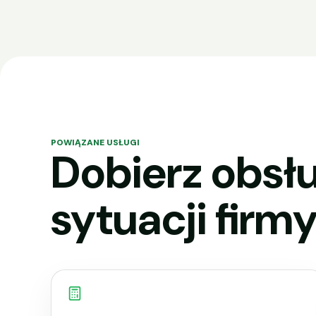
POWIĄZANE USŁUGI
Dobierz obsłu
sytuacji firmy