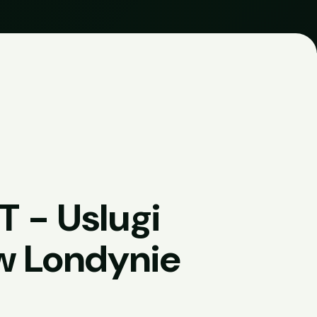
T - Uslugi
w Londynie