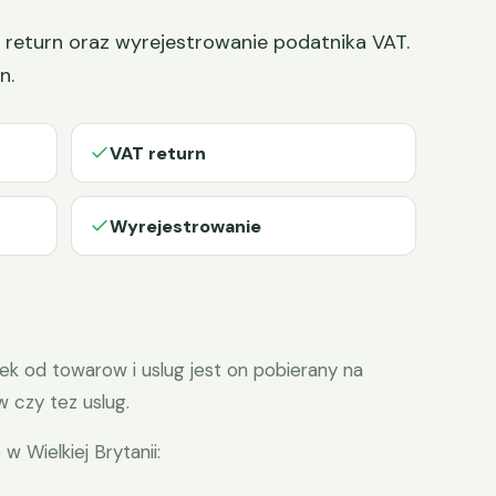
AT return oraz wyrejestrowanie podatnika VAT.
n.
VAT return
Wyrejestrowanie
ek od towarow i uslug jest on pobierany na
 czy tez uslug.
 Wielkiej Brytanii: