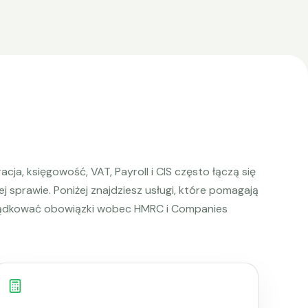
acja, księgowość, VAT, Payroll i CIS często łączą się
ej sprawie. Poniżej znajdziesz usługi, które pomagają
ądkować obowiązki wobec HMRC i Companies