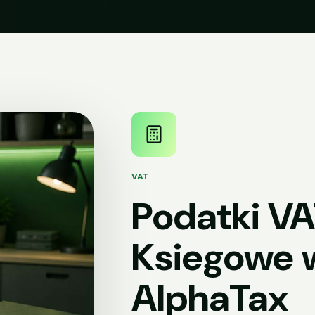
VAT
Podatki VA
Ksiegowe 
AlphaTax