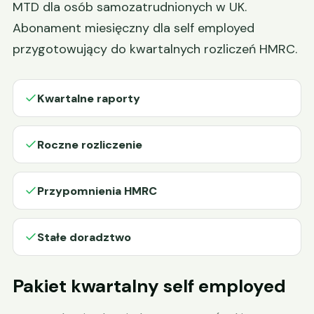
MTD dla osób samozatrudnionych w UK.
Abonament miesięczny dla self employed
przygotowujący do kwartalnych rozliczeń HMRC.
Kwartalne raporty
Roczne rozliczenie
Przypomnienia HMRC
Stałe doradztwo
Pakiet kwartalny self employed