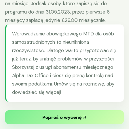
na miesiąc. Jednak osoby, które zapiszą się do
programu do dnia 31.05.2023, przez pierwsze 6
miesięcy zapłacą jedynie £29.00 miesięcznie.
Wprowadzenie obowiązkowego MTD dla osób
samozatrudnionych to nieunikniona
rzeczywistość. Dlatego warto przygotować się
już teraz, by uniknąć problemów w przyszłości.
Skorzystaj z usługi abonamentu miesięcznego
Alpha Tax Office i ciesz się pełną kontrolą nad
swoimi podatkami. Umów się na rozmowę, aby
dowiedzieć się więcej!
Poproś o wycenę