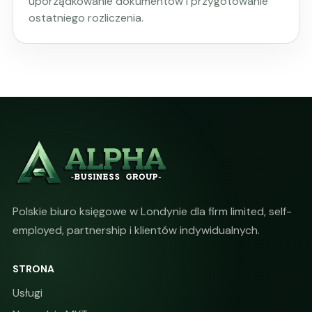
uporządkowanie dokumentów i przygotowanie
ostatniego rozliczenia.
Polskie biuro księgowe w Londynie dla firm limited, self-
employed, partnership i klientów indywidualnych.
STRONA
Usługi