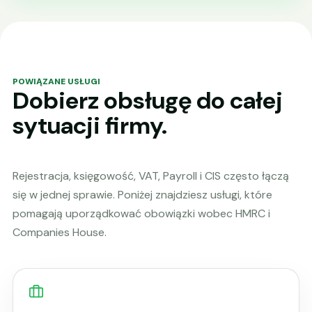
POWIĄZANE USŁUGI
Dobierz obsługę do całej
sytuacji firmy.
Rejestracja, księgowość, VAT, Payroll i CIS często łączą
się w jednej sprawie. Poniżej znajdziesz usługi, które
pomagają uporządkować obowiązki wobec HMRC i
Companies House.