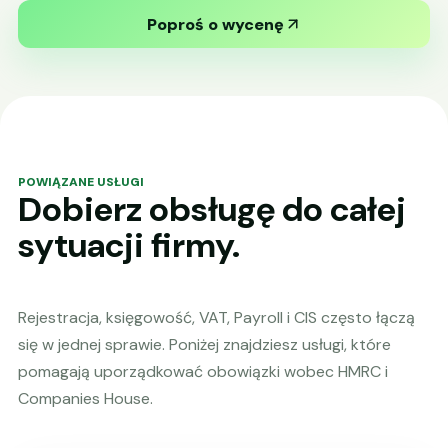
Poproś o wycenę
POWIĄZANE USŁUGI
Dobierz obsługę do całej
sytuacji firmy.
Rejestracja, księgowość, VAT, Payroll i CIS często łączą
się w jednej sprawie. Poniżej znajdziesz usługi, które
pomagają uporządkować obowiązki wobec HMRC i
Companies House.