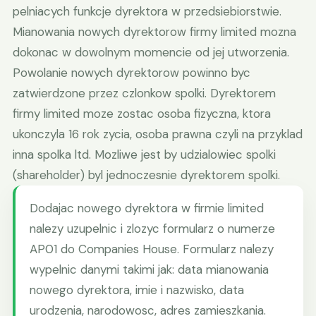
pelniacych funkcje dyrektora w przedsiebiorstwie.
Mianowania nowych dyrektorow firmy limited mozna
dokonac w dowolnym momencie od jej utworzenia.
Powolanie nowych dyrektorow powinno byc
zatwierdzone przez czlonkow spolki. Dyrektorem
firmy limited moze zostac osoba fizyczna, ktora
ukonczyla 16 rok zycia, osoba prawna czyli na przyklad
inna spolka ltd. Mozliwe jest by udzialowiec spolki
(shareholder) byl jednoczesnie dyrektorem spolki.
Dodajac nowego dyrektora w firmie limited
nalezy uzupelnic i zlozyc formularz o numerze
AP01 do Companies House. Formularz nalezy
wypelnic danymi takimi jak: data mianowania
nowego dyrektora, imie i nazwisko, data
urodzenia, narodowosc, adres zamieszkania.