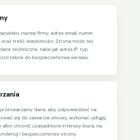
amy
azwisko, nazwę firmy, adres email, numer
 oraz treść wiadomości. Strona może też
e techniczne, takie jak adres IP, typ
e potrzebne do bezpieczeństwa serwisu.
rzania
i przetwarzamy dane, aby odpowiedzieć na
tować się do zawarcia umowy, wykonać usługę,
 albo chronić uzasadnione interesy biura, na
ondencji i bezpieczeństwo strony.