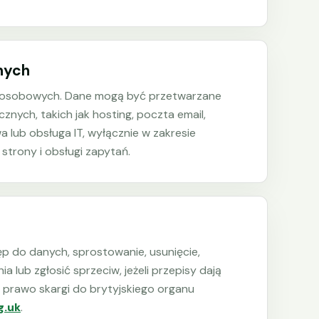
nych
 osobowych. Dane mogą być przetwarzane
nych, takich jak hosting, poczta email,
 lub obsługa IT, wyłącznie w zakresie
strony i obsługi zapytań.
p do danych, sprostowanie, usunięcie,
a lub zgłosić sprzeciw, jeżeli przepisy dają
 prawo skargi do brytyjskiego organu
g.uk
.