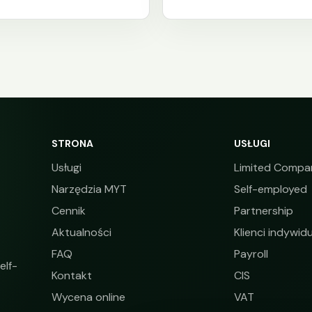
STRONA
USŁUGI
Usługi
Limited Compa
Narzędzia MYT
Self-employed
Cennik
Partnership
Aktualności
Klienci indywidu
FAQ
Payroll
elf-
Kontakt
CIS
Wycena online
VAT