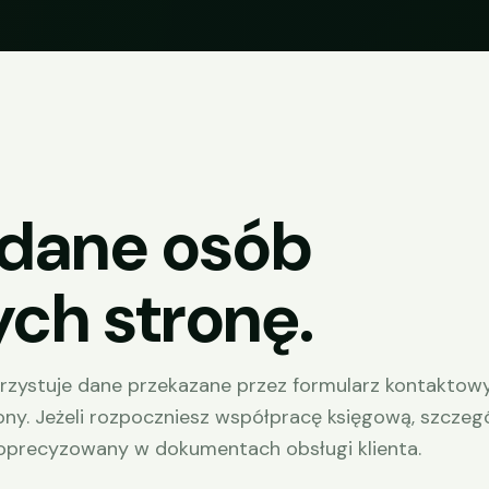
 dane osób
ch stronę.
korzystuje dane przekazane przez formularz kontaktowy
rony. Jeżeli rozpoczniesz współpracę księgową, szcze
oprecyzowany w dokumentach obsługi klienta.