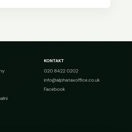
KONTAKT
ny
020 8422 0202
info@alphataxoffice.co.uk
Facebook
alni