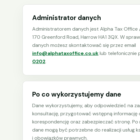
Administrator danych
Administratorem danych jest Alpha Tax Office 
170 Greenford Road, Harrow HA1 3QX. W spra
danych możesz skontaktować się przez email
info@alphataxoffice.co.uk
lub telefoniczni
0202
.
Po co wykorzystujemy dane
Dane wykorzystujemy, aby odpowiedzieć na za
konsultację, przygotować wstępną informację 
korespondencję oraz zabezpieczać stronę. Po
dane mogą być potrzebne do realizacji usług 
i obowiązków prawnych.