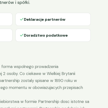
nerów i spółki.
Deklaracje partnerów
Doradztwo podatkowe
 to forma wspolnego prowadzenia
j 2 osoby. Co ciekawe w Wielkiej Brytanii
partnership zostaly spisane w 1890 roku w
 tego momentu w obowiazujacych przepisach
iebiorstwa w formie Partnership dosc istotne sa