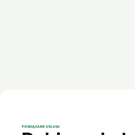
POWIĄZANE USŁUGI