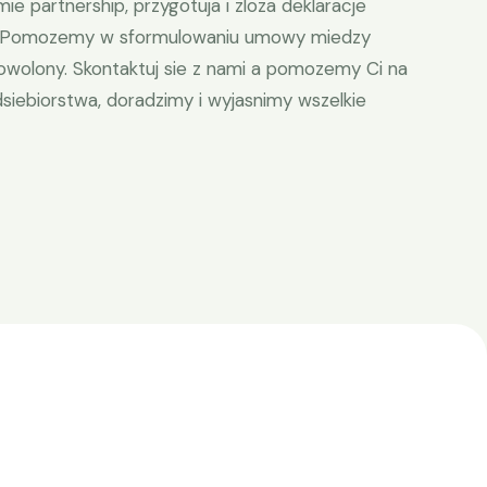
mie partnership, przygotuja i zloza deklaracje
w. Pomozemy w sformulowaniu umowy miedzy
dowolony. Skontaktuj sie z nami a pomozemy Ci na
iebiorstwa, doradzimy i wyjasnimy wszelkie