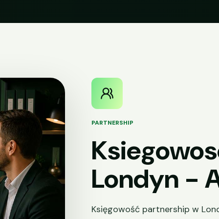
PARTNERSHIP
Ksiegowos
Londyn - 
Księgowość partnership w Lond