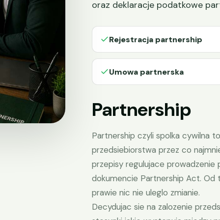
oraz deklaracje podatkowe part
Rejestracja partnership
Umowa partnerska
Partnership
Partnership czyli spolka cywilna
przedsiebiorstwa przez co najmnie
przepisy regulujace prowadzenie 
dokumencie Partnership Act. Od
prawie nic nie uleglo zmianie.
Decydujac sie na zalozenie przeds