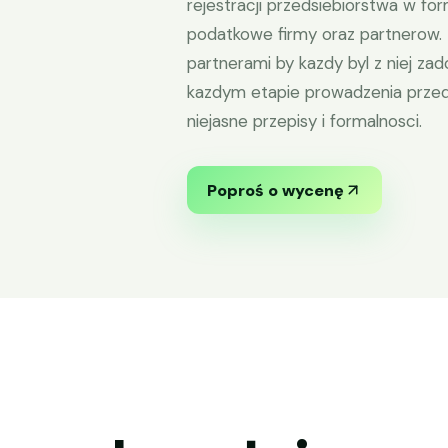
rejestracji przedsiebiorstwa w for
podatkowe firmy oraz partnero
partnerami by kazdy byl z niej za
kazdym etapie prowadzenia przeds
niejasne przepisy i formalnosci.
Poproś o wycenę