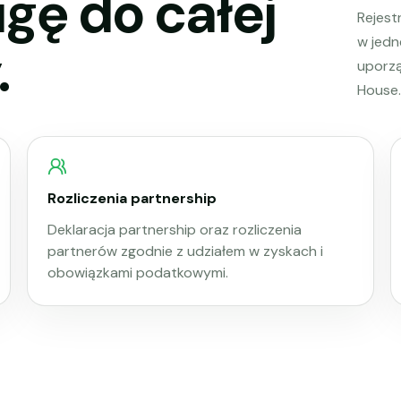
gę do całej
Rejestr
w jedn
.
uporz
House.
Rozliczenia partnership
Deklaracja partnership oraz rozliczenia
partnerów zgodnie z udziałem w zyskach i
obowiązkami podatkowymi.