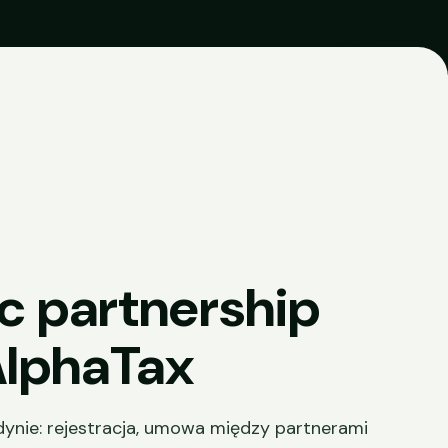
c partnership
AlphaTax
ynie: rejestracja, umowa między partnerami