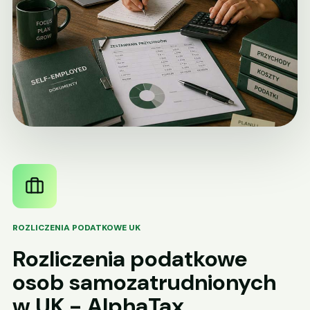
ROZLICZENIA PODATKOWE UK
Rozliczenia podatkowe
osob samozatrudnionych
w UK - AlphaTax