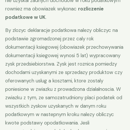
nie uzyskal zadnych dochodow w roku podatkowym
rowniez ma obowiazek wykonac
rozliczenie
podatkowe w UK
.
By zlozyc deklaracje podatkowa nalezy obliczyc na
podstawie zgromadzonej przez caly rok
dokumentacji ksiegowej (obowiazek przechowywania
dokumentacji ksiegowej wynosi 5 lat) wypracowany
zysk przedsiebiorstwa. Zysk jest roznica pomiedzy
dochodami uzyskanymi ze sprzedazy produktow czy
oferowanych uslug a kosztami, ktore zostaly
poniesione w zwiazku z prowadzona dzialalnoscia. W
zwiazku z tym, ze samozatrudniony placi podatek od
wszystkich zyskow uzyskanych w danym roku
podatkowym w nastepnym kroku nalezy obliczyc
kwote podstawy opodatkowania. Jesli