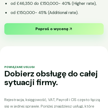
od £46,350 do £150,000- 40% (Higher rate),
od £150,000- 45% (Additional rate).
Poproś o wycenę
POWIĄZANE USŁUGI
Dobierz obsługę do całej
sytuacji firmy.
Rejestracja, księgowość, VAT, Payroll i CIS często łączą
się w jednej sprawie. Poniżej znajdziesz usługi, które