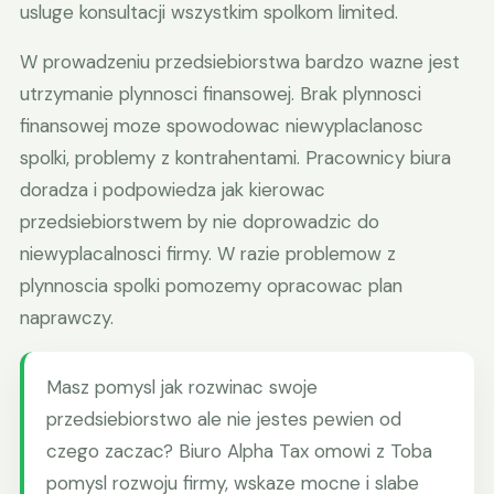
usluge konsultacji wszystkim spolkom limited.
W prowadzeniu przedsiebiorstwa bardzo wazne jest
utrzymanie plynnosci finansowej. Brak plynnosci
finansowej moze spowodowac niewyplaclanosc
spolki, problemy z kontrahentami. Pracownicy biura
doradza i podpowiedza jak kierowac
przedsiebiorstwem by nie doprowadzic do
niewyplacalnosci firmy. W razie problemow z
plynnoscia spolki pomozemy opracowac plan
naprawczy.
Masz pomysl jak rozwinac swoje
przedsiebiorstwo ale nie jestes pewien od
czego zaczac? Biuro Alpha Tax omowi z Toba
pomysl rozwoju firmy, wskaze mocne i slabe