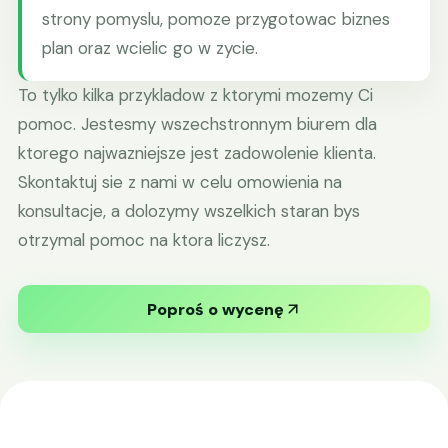
strony pomyslu, pomoze przygotowac biznes
plan oraz wcielic go w zycie.
To tylko kilka przykladow z ktorymi mozemy Ci
pomoc. Jestesmy wszechstronnym biurem dla
ktorego najwazniejsze jest zadowolenie klienta.
Skontaktuj sie z nami w celu omowienia na
konsultacje, a dolozymy wszelkich staran bys
otrzymal pomoc na ktora liczysz.
Poproś o wycenę