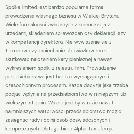
Spolka limited jest bardzo popularna forma
prowadzenia wlasnego biznesu w Wielkiej Brytanii.
Wiele formalnosci zwiazanych z komunikacja z
urzedami, skladaniem sprawozdan czy deklaracji lezy
w kompetencji dyrektora. Nie wywiazanie sie z
terminow czy zaniechanie obowiazkow moze
skutkowac nalozeniem kary pienieznej a nawet
wykresleniem spolki z rejestru firm. Prowadzenie
przedsiebiorstwa jest bardzo wymagajacym i
czasochlonnym procesem. Kazda decyzja jaka trzeba
podjac wplynie na przedsiebiorstwo w mniejszym lub
wiekszym stopniu. Wazne jest by w razie nawet
najmniejszych watpliwosci przedsiebiorstwo moglo
zasiegnac rady i opinii osob doswiadczonych i
kompetetnych. Dlatego biuro Alpha Tax oferuje