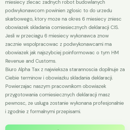
miesiecy zlecac zadnych robot budowlanych
podwykonawcom powinien zglosic to do urzedu
skarbowego, ktory moze na okres 6 miesiecy zniesc
obowiazek skladania comiesiecznych deklaracji CIS.
Jesli w przeciagu 6 miesiecy wykonawca znow
zacznie wspolpracowac z podwykonawcami ma
obowiazek jak najszybciej poinformowac o tym HM
Revenue and Customs.
Biuro Alpha Tax z najwieksza starannoscia dopilnuje za
Ciebie terminow i obowiazku skladania deklaracji.
Powierzajac naszym pracownikom obowiazek
przygotowania comiesiecznych deklaracji masz
pewnosc, ze usluga zostanie wykonana profesjonalnie
i zgodnie z formalnymi przepisami.