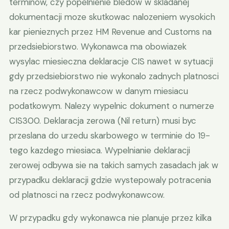
terminow, czy popelnienie bledow w skladanej
dokumentacji moze skutkowac nalozeniem wysokich
kar pienieznych przez HM Revenue and Customs na
przedsiebiorstwo. Wykonawca ma obowiazek
wysylac miesieczna deklaracje CIS nawet w sytuacji
gdy przedsiebiorstwo nie wykonalo zadnych platnosci
na rzecz podwykonawcow w danym miesiacu
podatkowym. Nalezy wypelnic dokument o numerze
CIS300. Deklaracja zerowa (Nil return) musi byc
przeslana do urzedu skarbowego w terminie do 19-
tego kazdego miesiaca. Wypelnianie deklaracji
zerowej odbywa sie na takich samych zasadach jak w
przypadku deklaracji gdzie wystepowaly potracenia
od platnosci na rzecz podwykonawcow.
W przypadku gdy wykonawca nie planuje przez kilka