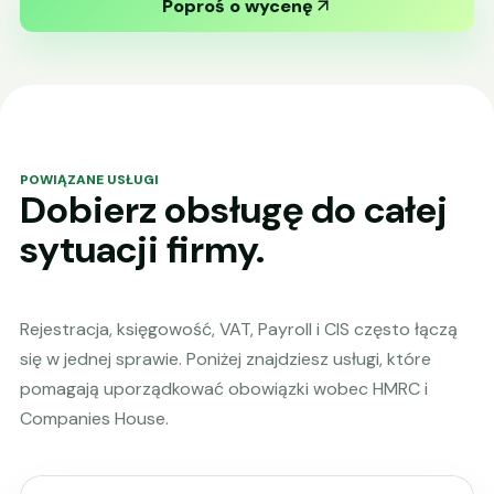
Poproś o wycenę
POWIĄZANE USŁUGI
Dobierz obsługę do całej
sytuacji firmy.
Rejestracja, księgowość, VAT, Payroll i CIS często łączą
się w jednej sprawie. Poniżej znajdziesz usługi, które
pomagają uporządkować obowiązki wobec HMRC i
Companies House.