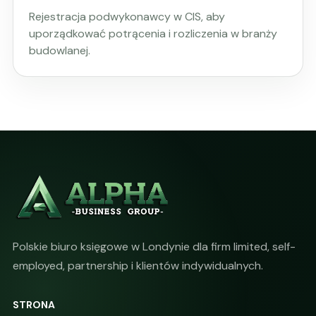
Rejestracja podwykonawcy w CIS, aby
uporządkować potrącenia i rozliczenia w branży
budowlanej.
Polskie biuro księgowe w Londynie dla firm limited, self-
employed, partnership i klientów indywidualnych.
STRONA