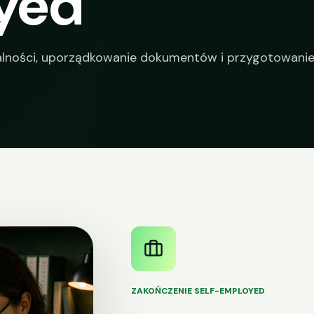
yed
łalności, uporządkowanie dokumentów i przygotowani
ZAKOŃCZENIE SELF-EMPLOYED