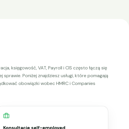
acja, księgowość, VAT, Payroll i CIS często łączą się
ej sprawie. Poniżej znajdziesz usługi, które pomagają
ądkować obowiązki wobec HMRC i Companies
Konsultacje self-employed