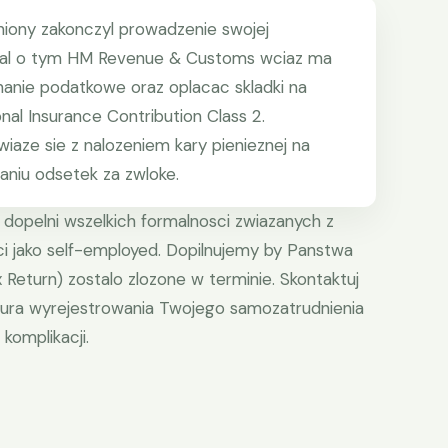
iony zakonczyl prowadzenie swojej
mowal o tym HM Revenue & Customs wciaz ma
anie podatkowe oraz oplacac skladki na
al Insurance Contribution Class 2.
iaze sie z nalozeniem kary pienieznej na
aniu odsetek za zwloke.
 dopelni wszelkich formalnosci zwiazanych z
i jako self-employed. Dopilnujemy by Panstwa
Return) zostalo zlozone w terminie. Skontaktuj
edura wyrejestrowania Twojego samozatrudnienia
komplikacji.