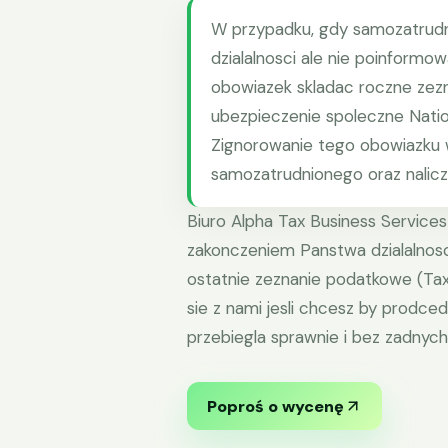
W przypadku, gdy samozatrudn
dzialalnosci ale nie poinfor
obowiazek skladac roczne zezn
ubezpieczenie spoleczne Nation
Zignorowanie tego obowiazku w
samozatrudnionego oraz nalicz
Biuro Alpha Tax Business Services
zakonczeniem Panstwa dzialalnosc
ostatnie zeznanie podatkowe (Tax 
sie z nami jesli chcesz by prodc
przebiegla sprawnie i bez zadnych 
Poproś o wycenę