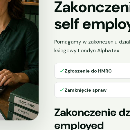
Zakonczeni
self emplo
Pomagamy w zakonczeniu dziala
ksiegowy Londyn AlphaTax.
Zgłoszenie do HMRC
Zamknięcie spraw
Zakonczenie dzi
employed