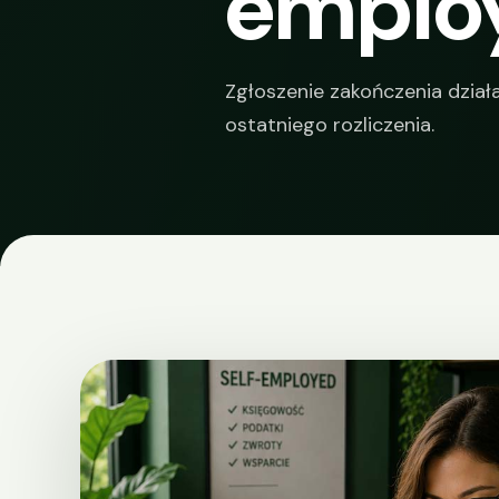
emplo
Zgłoszenie zakończenia dzia
ostatniego rozliczenia.