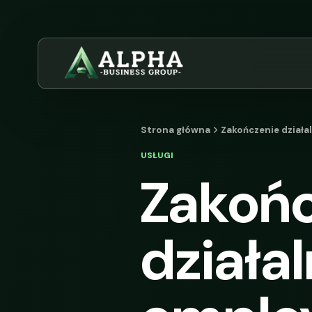
Strona główna
Zakończenie działa
USŁUGI
Zakoń
działal