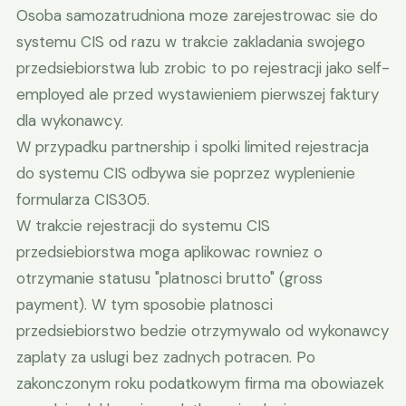
Osoba samozatrudniona moze zarejestrowac sie do
systemu CIS od razu w trakcie zakladania swojego
przedsiebiorstwa lub zrobic to po rejestracji jako self-
employed ale przed wystawieniem pierwszej faktury
dla wykonawcy.
W przypadku partnership i spolki limited rejestracja
do systemu CIS odbywa sie poprzez wyplenienie
formularza CIS305.
W trakcie rejestracji do systemu CIS
przedsiebiorstwa moga aplikowac rowniez o
otrzymanie statusu "platnosci brutto" (gross
payment). W tym sposobie platnosci
przedsiebiorstwo bedzie otrzymywalo od wykonawcy
zaplaty za uslugi bez zadnych potracen. Po
zakonczonym roku podatkowym firma ma obowiazek