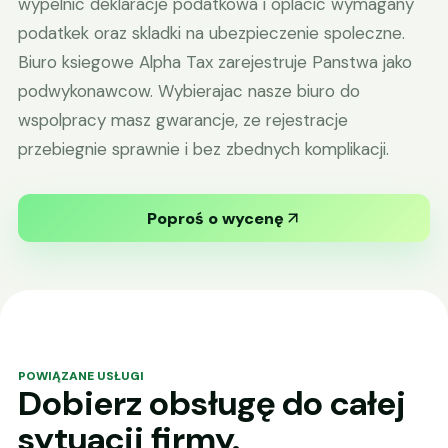
wypelnic deklaracje podatkowa i oplacic wymagany
podatkek oraz skladki na ubezpieczenie spoleczne.
Biuro ksiegowe Alpha Tax zarejestruje Panstwa jako
podwykonawcow. Wybierajac nasze biuro do
wspolpracy masz gwarancje, ze rejestracje
przebiegnie sprawnie i bez zbednych komplikacji.
Poproś o wycenę
POWIĄZANE USŁUGI
Dobierz obsługę do całej
sytuacji firmy.