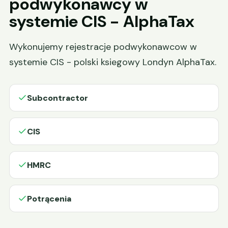
podwykonawcy w
systemie CIS - AlphaTax
Wykonujemy rejestracje podwykonawcow w
systemie CIS - polski ksiegowy Londyn AlphaTax.
Subcontractor
CIS
HMRC
Potrącenia