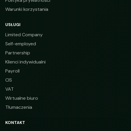
Polityka prywatności
Warunki korzystania
USŁUGI
Limited Company
Self-employed
Partnership
Klienci indywidualni
Payroll
CIS
VAT
Wirtualne biuro
Tłumaczenia
KONTAKT