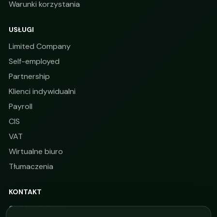
Warunki korzystania
USŁUGI
Limited Company
Self-employed
Partnership
Klienci indywidualni
Payroll
CIS
VAT
Wirtualne biuro
Tłumaczenia
KONTAKT
020 8422 0202