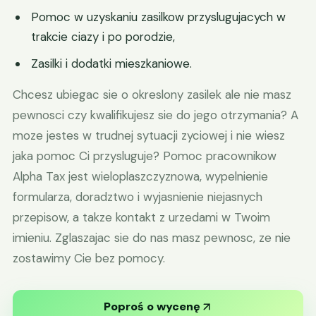
Pomoc w uzyskaniu zasilkow przyslugujacych w
trakcie ciazy i po porodzie,
Zasilki i dodatki mieszkaniowe.
Chcesz ubiegac sie o okreslony zasilek ale nie masz
pewnosci czy kwalifikujesz sie do jego otrzymania? A
moze jestes w trudnej sytuacji zyciowej i nie wiesz
jaka pomoc Ci przysluguje? Pomoc pracownikow
Alpha Tax jest wieloplaszczyznowa, wypelnienie
formularza, doradztwo i wyjasnienie niejasnych
przepisow, a takze kontakt z urzedami w Twoim
imieniu. Zglaszajac sie do nas masz pewnosc, ze nie
zostawimy Cie bez pomocy.
Poproś o wycenę