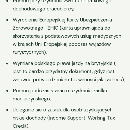
Pomoc przy uzyskaniu zwrotu podatkowego
dochodowego pracobiorcy,
Wyrobienie Europejskiej Karty Ubezpieczenia
Zdrowotnego- EHIC (karta uprawniajaca do
skorzystania z podstawowych uslug medycznych
w krajach Unii Eropejskiej podczas wyjazdow
turystycznych),
Wymiana polskiego prawa jazdy na brytyjskie (
jest to bardzo przydatny dokument, gdyz jest
zarowno potwierdzeniem tozsamosci jak i adresu),
Pomoc podczas staran o uzyskanie zasilku
macierzynskiego,
Ubieganie sie o zasilek dla osob uzyskujacych
niskie dochody (Income Support, Working Tax
Credit),