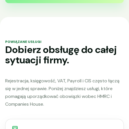
POWIĄZANE USŁUGI
Dobierz obsługę do całej
sytuacji firmy.
Rejestracja, księgowość, VAT, Payroll i CIS często łączą
się w jednej sprawie. Poniżej znajdziesz usługi, które
pomagają uporządkować obowiązki wobec HMRC i
Companies House.