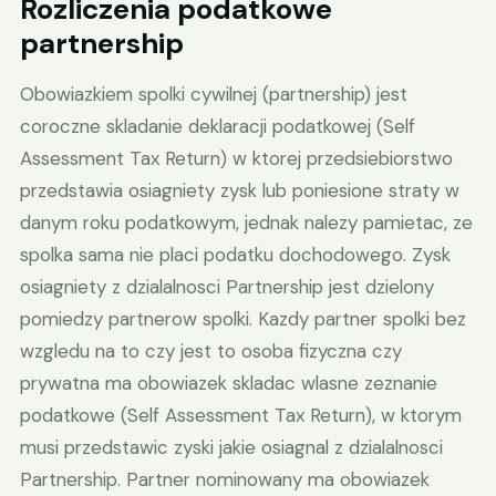
Rozliczenia podatkowe
partnership
Obowiazkiem spolki cywilnej (partnership) jest
coroczne skladanie deklaracji podatkowej (Self
Assessment Tax Return) w ktorej przedsiebiorstwo
przedstawia osiagniety zysk lub poniesione straty w
danym roku podatkowym, jednak nalezy pamietac, ze
spolka sama nie placi podatku dochodowego. Zysk
osiagniety z dzialalnosci Partnership jest dzielony
pomiedzy partnerow spolki. Kazdy partner spolki bez
wzgledu na to czy jest to osoba fizyczna czy
prywatna ma obowiazek skladac wlasne zeznanie
podatkowe (Self Assessment Tax Return), w ktorym
musi przedstawic zyski jakie osiagnal z dzialalnosci
Partnership. Partner nominowany ma obowiazek