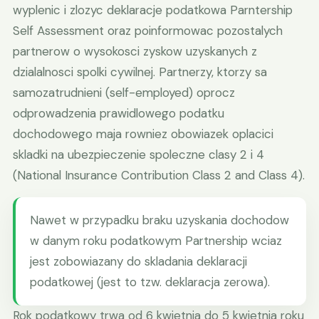
wyplenic i zlozyc deklaracje podatkowa Parntership
Self Assessment oraz poinformowac pozostalych
partnerow o wysokosci zyskow uzyskanych z
dzialalnosci spolki cywilnej. Partnerzy, ktorzy sa
samozatrudnieni (self-employed) oprocz
odprowadzenia prawidlowego podatku
dochodowego maja rowniez obowiazek oplacici
skladki na ubezpieczenie spoleczne clasy 2 i 4
(National Insurance Contribution Class 2 and Class 4).
Nawet w przypadku braku uzyskania dochodow
w danym roku podatkowym Partnership wciaz
jest zobowiazany do skladania deklaracji
podatkowej (jest to tzw. deklaracja zerowa).
Rok podatkowy trwa od 6 kwietnia do 5 kwietnia roku