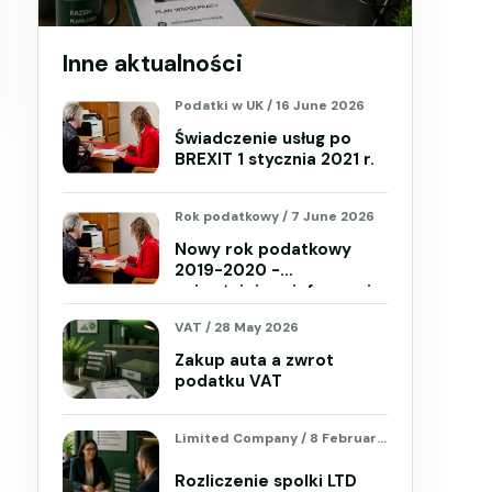
Inne aktualności
Podatki w UK
/
16 June 2026
Świadczenie usług po
BREXIT 1 stycznia 2021 r.
Rok podatkowy
/
7 June 2026
Nowy rok podatkowy
2019-2020 -
najważniejsze informacje
VAT
/
28 May 2026
Zakup auta a zwrot
podatku VAT
Limited Company
/
8 February 2019
Rozliczenie spolki LTD