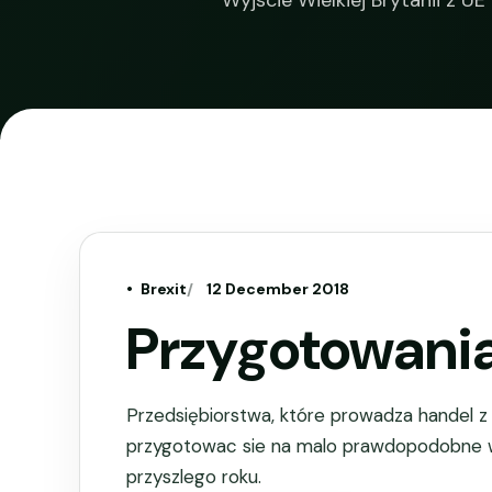
Wyjscie Wielkiej Brytanii z 
Brexit
12 December 2018
Przygotowania
Przedsiębiorstwa, które prowadza handel z 
przygotowac sie na malo prawdopodobne wy
przyszlego roku.