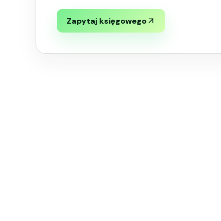
Zapytaj księgowego