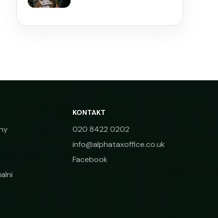
KONTAKT
ny
020 8422 0202
info@alphataxoffice.co.uk
Facebook
alni