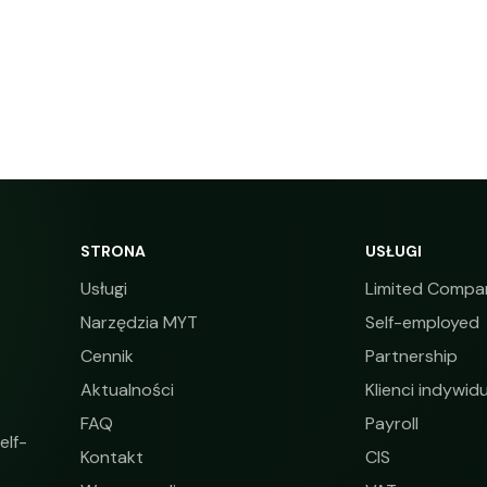
STRONA
USŁUGI
Usługi
Limited Compa
Narzędzia MYT
Self-employed
Cennik
Partnership
Aktualności
Klienci indywidu
FAQ
Payroll
elf-
Kontakt
CIS