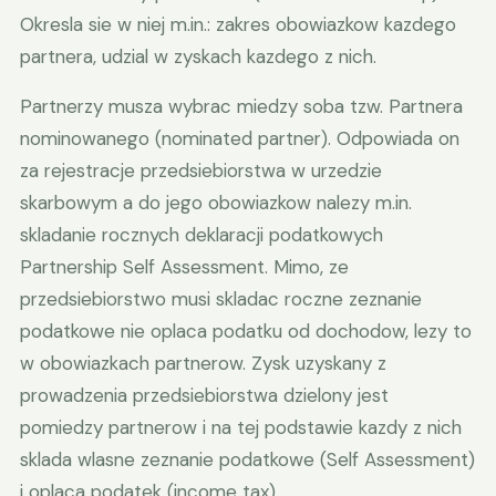
Okresla sie w niej m.in.: zakres obowiazkow kazdego
partnera, udzial w zyskach kazdego z nich.
Partnerzy musza wybrac miedzy soba tzw. Partnera
nominowanego (nominated partner). Odpowiada on
za rejestracje przedsiebiorstwa w urzedzie
skarbowym a do jego obowiazkow nalezy m.in.
skladanie rocznych deklaracji podatkowych
Partnership Self Assessment. Mimo, ze
przedsiebiorstwo musi skladac roczne zeznanie
podatkowe nie oplaca podatku od dochodow, lezy to
w obowiazkach partnerow. Zysk uzyskany z
prowadzenia przedsiebiorstwa dzielony jest
pomiedzy partnerow i na tej podstawie kazdy z nich
sklada wlasne zeznanie podatkowe (Self Assessment)
i oplaca podatek (income tax).