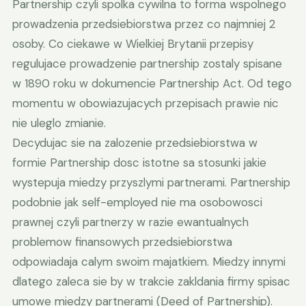
Partnership czyli spolka cywilna to forma wspolnego
prowadzenia przedsiebiorstwa przez co najmniej 2
osoby. Co ciekawe w Wielkiej Brytanii przepisy
regulujace prowadzenie partnership zostaly spisane
w 1890 roku w dokumencie Partnership Act. Od tego
momentu w obowiazujacych przepisach prawie nic
nie uleglo zmianie.
Decydujac sie na zalozenie przedsiebiorstwa w
formie Partnership dosc istotne sa stosunki jakie
wystepuja miedzy przyszlymi partnerami. Partnership
podobnie jak self-employed nie ma osobowosci
prawnej czyli partnerzy w razie ewantualnych
problemow finansowych przedsiebiorstwa
odpowiadaja calym swoim majatkiem. Miedzy innymi
dlatego zaleca sie by w trakcie zakldania firmy spisac
umowe miedzy partnerami (Deed of Partnership).