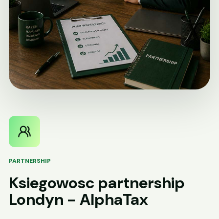
PARTNERSHIP
Ksiegowosc partnership
Londyn - AlphaTax